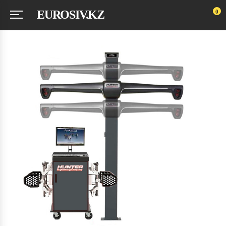
EUROSIV.KZ
0