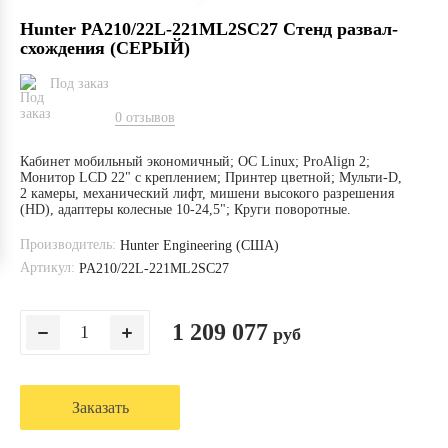
Hunter PA210/22L-221ML2SC27 Стенд развал-
схождения (СЕРЫЙ)
Под заказ
0 отзывов
Кабинет мобильный экономичный; ОС Linux; ProAlign 2;
Монитор LCD 22" с креплением; Принтер цветной; Мульти-D,
2 камеры, механический лифт, мишени высокого разрешения
(HD), адаптеры колесные 10-24,5"; Круги поворотные.
Производитель:
Hunter Engineering (США)
Артикул:
PA210/22L-221ML2SC27
1 209 077
руб
Заказать