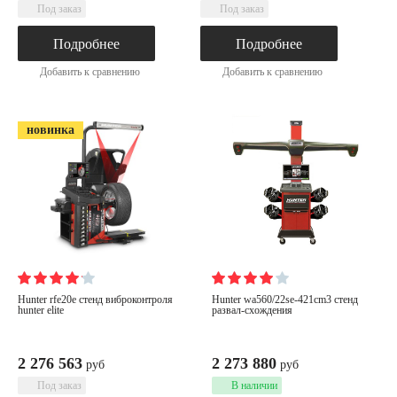
Под заказ
Под заказ
Подробнее
Подробнее
Добавить к сравнению
Добавить к сравнению
новинка
hunter rfe20e cтенд виброконтроля
hunter wa560/22se-421cm3 стенд
hunter elite
развал-схождения
2 276 563
2 273 880
руб
руб
Под заказ
В наличии