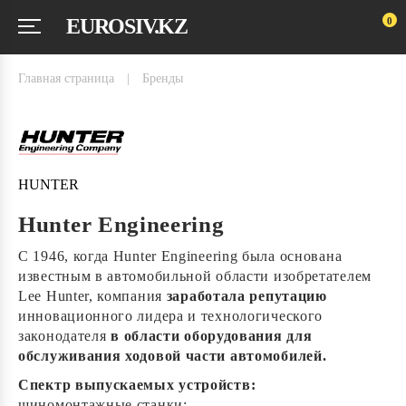
EUROSIV.KZ
0
главная страница
|
бренды
HUNTER
Hunter Engineering
С 1946, когда Hunter Engineering была основана
известным в автомобильной области изобретателем
Lee Hunter, компания
заработала репутацию
инновационного лидера и технологического
законодателя
в области оборудования для
обслуживания ходовой части автомобилей.
Спектр выпускаемых устройств:
шиномонтажные станки;