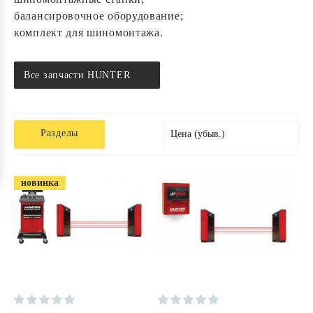
балансировочное оборудование;
комплект для шиномонтажа.
Все запчасти HUNTER
Разделы
Цена (убыв.)
новинка