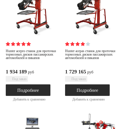
hunter acepro станок для проточки
hunter acepas станок для проточки
тормозных дисков пассажирских
тормозных дисков пассажирских
автомобилей и пикапов
автомобилей и пикапов
1 934 189
1 729 165
руб
руб
Под заказ
Под заказ
Подробнее
Подробнее
Добавить к сравнению
Добавить к сравнению