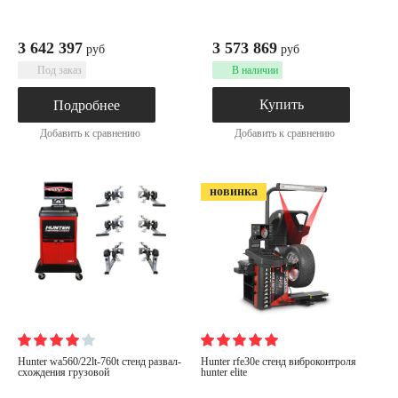
3 642 397
3 573 869
руб
руб
Под заказ
В наличии
Купить
Подробнее
Добавить к сравнению
Добавить к сравнению
новинка
hunter wa560/22lt-760t стенд развал-
hunter rfe30e cтенд виброконтроля
схождения грузовой
hunter elite