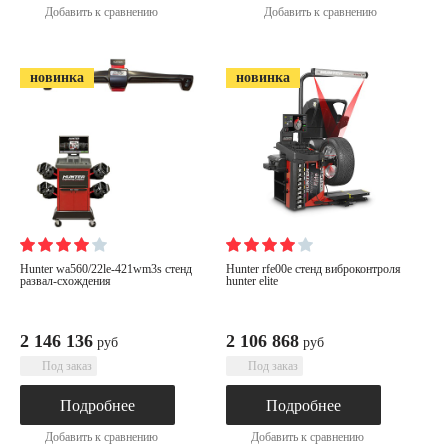
Добавить к сравнению
Добавить к сравнению
новинка
новинка
hunter wa560/22le-421wm3s стенд
hunter rfe00e cтенд виброконтроля
развал-схождения
hunter elite
2 146 136
2 106 868
руб
руб
Под заказ
Под заказ
Подробнее
Подробнее
Добавить к сравнению
Добавить к сравнению