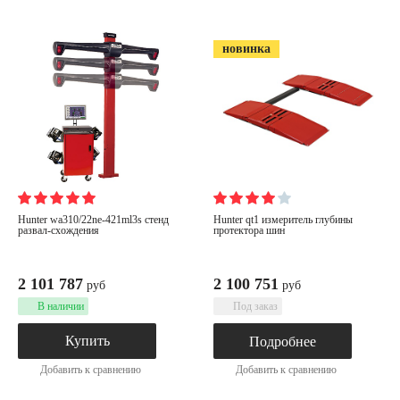
новинка
hunter wa310/22ne-421ml3s стенд
hunter qt1 измеритель глубины
развал-схождения
протектора шин
2 101 787
2 100 751
руб
руб
В наличии
Под заказ
Купить
Подробнее
Добавить к сравнению
Добавить к сравнению