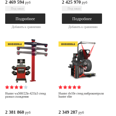
2 469 594
2 425 970
руб
руб
Под заказ
Под заказ
Подробнее
Подробнее
Добавить к сравнению
Добавить к сравнению
новинка
новинка
hunter wa560/22le-421lz3 стенд
hunter rfe10e cтенд виброконтроля
развал-схождения
hunter elite
2 381 860
2 349 287
руб
руб