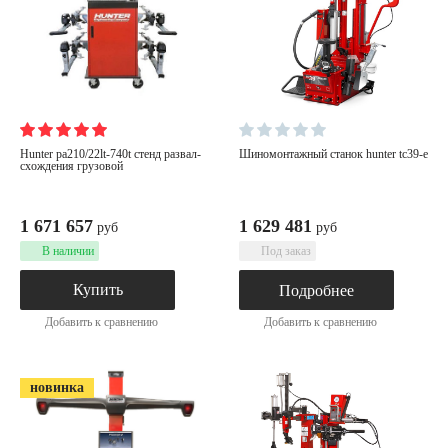
hunter pa210/22lt-740t стенд развал-
шиномонтажный станок hunter tc39-e
схождения грузовой
1 671 657
1 629 481
руб
руб
В наличии
Под заказ
Купить
Подробнее
Добавить к сравнению
Добавить к сравнению
новинка