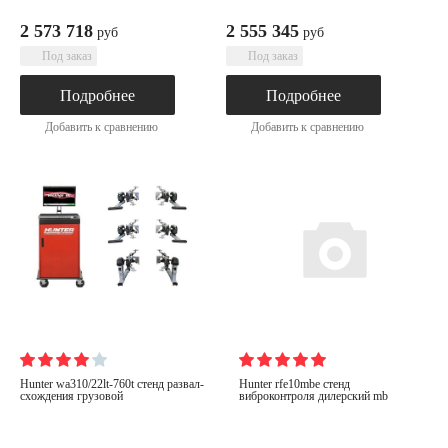
2 573 718
2 555 345
руб
руб
Под заказ
Под заказ
Подробнее
Подробнее
Добавить к сравнению
Добавить к сравнению
hunter wa310/22lt-760t стенд развал-
hunter rfe10mbe cтенд
схождения грузовой
виброконтроля дилерский mb